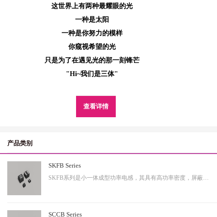
这世界上有两种最耀眼的光
一种是太阳
一种是你努力的模样
你窥视希望的光
只是为了在遇见光的那一刻锋芒
"Hi~我们是三体"
查看详情
产品类别
SKFB Series
SKFB系列是小一体成型功率电感，其具有高功率密度，屏蔽性出色等特性，适用于中大功率。
SCCB Series